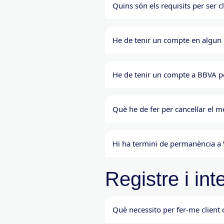
Quins són els requisits per ser 
He de tenir un compte en algun b
He de tenir un compte a BBVA pe
Què he de fer per cancel·lar el 
Hi ha termini de permanència a
Registre i int
Què necessito per fer-me client