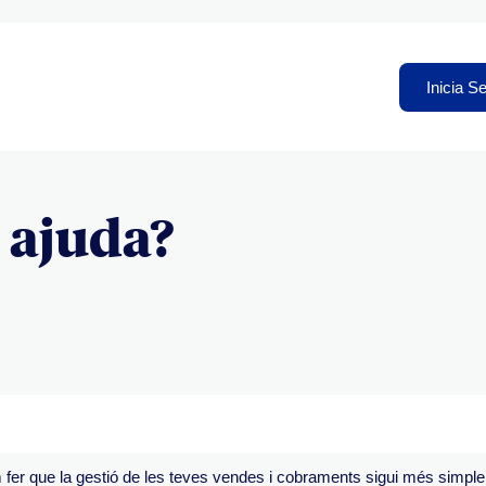
Inicia S
 ajuda?
fer que la gestió de les teves vendes i cobraments sigui més simple