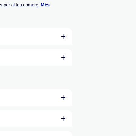
es per al teu comerç.
Més