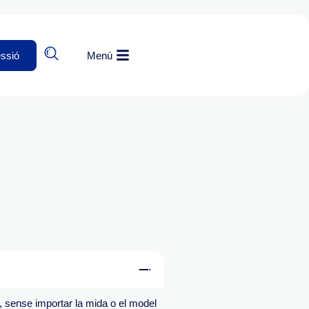
essió
Menú
, sense importar la mida o el model