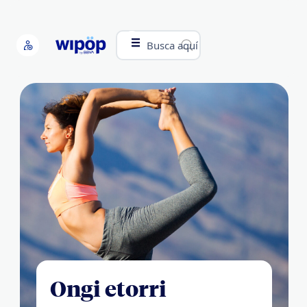
Busca aquí
Ongi etorri