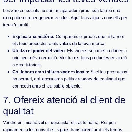
Les xarxes socials no són un aparador i prou, són també una
eina poderosa per generar vendes. Aquí tens alguns consells per
treure’n pr
ofit:
Explica una història:
Comparteix el procés que hi ha rere
els teus productes o els valors de la teva marca.
Utilitza el poder del vídeo:
Els vídeos són més cridaners i
originen més interacció. Mostra els teus productes en acció
o crea
tutorials
.
Col·
labora amb influenciadors locals:
Si el teu pressupost
ho permet, col·labora amb petits creadors de contingut que
connectin amb el teu públic objectiu.
7.
Ofereix atenció al client de
qualitat
Vendre en línia no vol dir descuidar el tracte humà.
Respon
ràpidament a les consultes, sigues transparent amb els temps