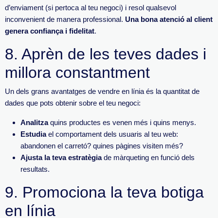
d’enviament (si pertoca al teu negoci) i resol qualsevol
inconvenient de manera professional.
Una bona atenció al client
genera confiança i
fidelitat
.
8.
Aprèn de les teves dades i
millor
a constantment
Un dels grans avantatges de vendre en línia és la quantitat de
dades que pots obtenir sobre el teu negoci:
Analitza
quins
productes es venen més i quins menys.
Estudia
el comportament dels usuaris al teu web:
abandonen el carretó? quines pàg
ines visiten més?
Ajusta la teva estratègia
de màrqueting en funció dels
resultats.
9.
Promociona la teva botiga
en línia