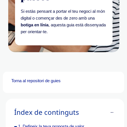
Si estàs pensant a portar el teu negoci al món
digital o començar des de zero amb una
botiga en línia
, aquesta guia està dissenyada
per orientar-te.
Torna al
repositori
de guies
Índex de continguts
1. Defineix la teva proposta de valor