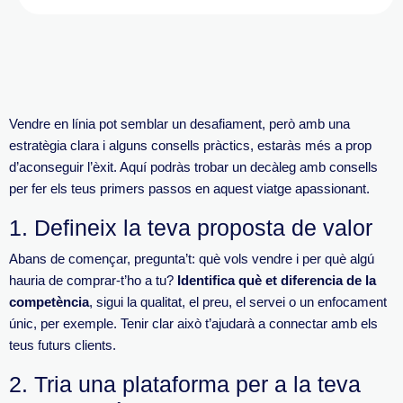
Vendre en línia pot semblar un desafiament, però amb una
estratègia clara i alguns consells pràctics, estaràs més a prop
d’aconseguir l’èxit. Aquí podràs trobar un decàleg amb consells
per fer els teus primers passos en aquest viatge apassionant.
1. Defineix la teva proposta de valor
Abans de començar, pregunta’t: què vols vendre i per què algú
hauria de comprar-t’ho a tu?
Identifica què et diferencia de la
competència
, sigui la qualitat, el preu, el servei o un enfocament
únic, per exemple. Teni
r clar això t’ajudarà a connectar amb els
teus futurs clients.
2. Tria una plataforma per a la teva