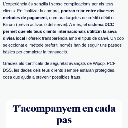
L’experiència és senzilla i sense complicacions per als teus
clients. En finalitzar la compra,
podran triar entre diversos
mètodes de pagament
, com ara targetes de crèdit i dèbit o
Bizum (prèvia activació del servei). A més,
el sistema DCC
permet que els teus clients internacionals utilitzin la seva
divisa local
i ofereix transparència amb el tipus de canvi. Un cop
seleccionat el mètode preferit, només han de seguir uns passos
bàsics per completar la transacció.
Gràcies als certificats de seguretat avançats de Wipöp,
PCI-
DSS,
les dades dels teus clients sempre estaran protegides,
cosa que ajuda a prevenir possibles fraus.
T'acompanyem en cada
pas