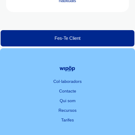
habituals
Fes-Te Client
Col·laboradors
Contacte
Qui som
Recursos
Tarifes