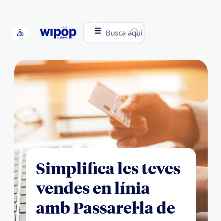
Busca aquí
Simplifica les teves
vendes en línia
amb Passarel·la de