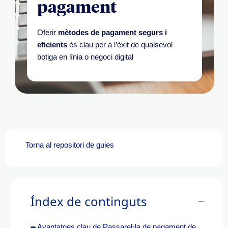
pagament
Oferir
mètodes de pagament segurs i
eficients
és clau per a l’èxit de qualsevol
botiga en línia o negoci digital
Torna al
repositori
de guies
Índex de continguts
Avantatges clau de Passarel·la de pagament de