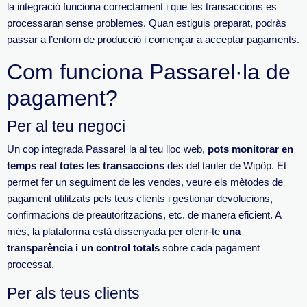
la integració funciona correctament i que les transaccions es
processaran sense problemes.
Quan estiguis preparat, podràs
passar a l’entorn de producció i començar a acceptar pagaments.
Com funciona Passarel·la de
pagament?
Per al teu negoci
Un cop integrada Passarel·la al teu lloc web,
pots monitorar en
temps real totes les transaccions
des del tauler de Wipöp. Et
permet fer un seguiment de les vendes, veure els mètodes de
pagament utilitzats pels teus clients i gestionar devolucions,
confirmacions de preautoritzacions, etc. de manera eficient. A
més, la plataforma està dissenyada per oferir-te
una
transparència i un control totals
sobre cada pagament
processat.
Per als teus clients