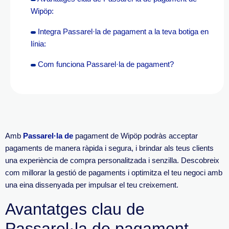
Wipöp:
Integra Passarel·la de pagament a la teva botiga en
línia:
Com funciona Passarel·la de pagament?
Amb
Passarel·la de
pagament de
Wipöp
podràs acceptar
pagaments de manera ràpida i segura, i brindar als teus clients
una experiència de compra personalitzada i senzilla.
Descobreix
com millorar la gestió de pagaments i optimitza el teu negoci amb
una eina dissenyada per impulsar el teu creixement.
Avantatges clau de
Passarel·la de pagament