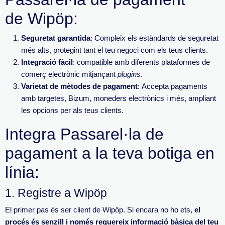
de
Wipöp
:
Seguretat garantida
: Compleix els estàndards de seguretat
més alts, protegint tant el teu negoci com els teus clients.
Integració fàcil
: compatible amb diferents plataformes de
comerç electrònic mitjançant
plugins
.
Varietat de mètodes de pagament
: Accepta pagaments
amb targetes, Bizum, moneders electrònics i més, ampliant
les opcions per als teus clients.
Integra Passarel·la de
pagament a la teva botiga en
línia:
1.
Registre a
Wipöp
El primer pas és ser client de Wipöp. Si encara no ho ets,
el
procés és senzill i només requereix informació bàsica del teu