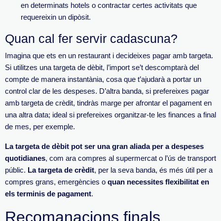
en determinats hotels o contractar certes activitats que
requereixin un dipòsit.
Quan cal fer servir cadascuna?
Imagina que ets en un restaurant i decideixes pagar amb targeta.
Si utilitzes una targeta de dèbit, l’import se’t descomptarà del
compte de manera instantània, cosa que t’ajudarà a portar un
control clar de les despeses. D’altra banda, si prefereixes pagar
amb targeta de crèdit, tindràs marge per afrontar el pagament en
una altra data; ideal si prefereixes organitzar-te les finances a final
de mes, per exemple.
La targeta de dèbit pot ser una gran aliada per a despeses
quotidianes
, com ara compres al supermercat o l’ús de transport
públic.
La targeta de crèdit
, per la seva banda, és més útil per a
compres grans, emergències o
quan necessites flexibilitat en
els terminis de pagament
.
Recomanacions finals