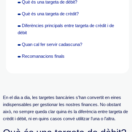
Què és una targeta de dèbit?
Què és una targeta de crèdit?
Diferències principals entre targeta de crèdit i de
dèbit
Quan cal fer servir cadascuna?
Recomanacions finals
En el dia a dia, les targetes bancàries s’han convertit en eines
indispensables per gestionar les nostres finances.
No obstant
això, no sempre queda clar quina és la
diferència entre targeta de
crèdit i dèbit
, ni en quins casos convé utilitzar l’una o l’altra.