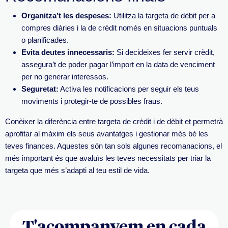
Organitza’t les despeses:
Utilitza la targeta de dèbit per a
compres diàries i la de crèdit només en situacions puntuals
o planificades.
Evita deutes innecessaris:
Si decideixes fer servir crèdit,
assegura’t de poder pagar l’import en la data de venciment
per no generar interessos.
Seguretat:
Activa les notificacions per seguir els teus
moviments i protegir-te de possibles fraus.
Conèixer la diferència entre targeta de crèdit i de dèbit et permetrà
aprofitar al màxim els seus avantatges i gestionar més bé les
teves finances. Aquestes són tan sols algunes recomanacions, el
més important és que avaluïs les teves necessitats per triar la
targeta que més s’adapti al teu estil de vida.
T'acompanyem en cada