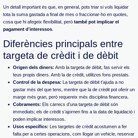
Un detall important és que, en general, pots triar si vols liquidar
tota la suma gastada a final de mes o fraccionar-ho en quotes,
cosa que hi afegeix flexibilitat, però
també pot implicar el
pagament d’interessos
.
Diferències principals entre
targeta de crèdit i de dèbit
Origen dels diners:
Amb la targeta de dèbit, fas servir els
teus propis diners. Amb la de crèdit, utilitzes fons prestats.
Control de la despesa:
La targeta de dèbit t’ajuda a no
gastar més del que tens, mentre que la de crèdit pot oferir un
marge més gran, però requereix més disciplina financera.
Cobraments:
Els càrrecs d’una targeta de dèbit són
immediats; els de crèdit s’ajornen fins a la data de liquidació i
poden implicar interessos.
Usos específics:
Les targetes de crèdit acostumen a fer
falta per a certes operacions, com llogar un vehicle, reservar