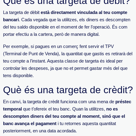
Què és una targeta de dèbit?
La targeta de dèbit
està directament vinculada al teu compte
bancari
. Cada vegada que la utilitzes, els diners es descompten
del teu saldo disponible en el moment de fer l’operació. És com
portar efectiu a la cartera, però de manera digital.
Per exemple, si pagues en un comerç fent servir el TPV
(Terminal de Punt de Venda), la quantitat que gastis es retirarà del
teu compte a l’instant. Aquesta classe de targeta és ideal per
controlar les despeses, ja que no et permet gastar més del que
tens disponible.
Què és una targeta de crèdit?
En canvi, la targeta de crèdit funciona com una mena de
préstec
temporal
que t’ofereix el teu banc. Quan la utilitzes,
no es
descompten diners del teu compte al moment, sinó que el
banc avança el pagament
i tu retornes aquesta quantitat
posteriorment, en una data acordada.