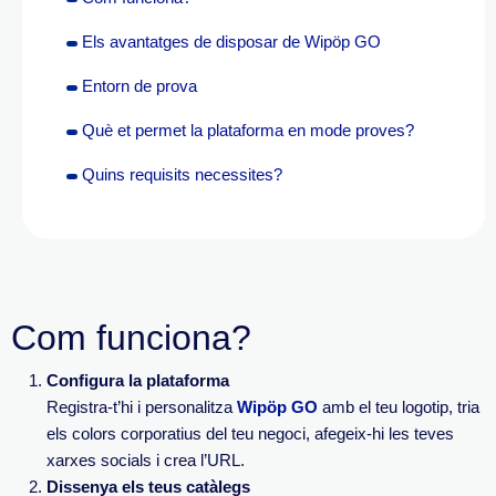
Els avantatges de disposar de Wipöp GO
Entorn de prova
Què et permet la plataforma en mode proves?
Quins requisits necessites?
Com funciona?
Configura la plataforma
Registra-t’hi i personalitza
Wipöp GO
amb el teu logotip, tria
els colors corporatius del teu negoci, afegeix-hi les teves
xarxes socials i crea l’URL.
Dissenya els teus catàlegs