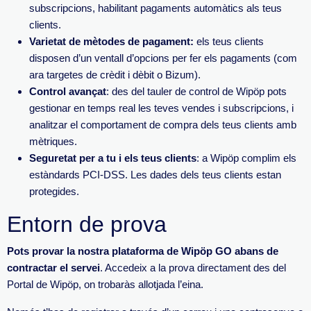
subscripcions, habilitant pagaments automàtics als teus
clients.
Varietat de mètodes de pagament:
els teus clients
disposen d’un ventall d’opcions per fer els pagaments (com
ara targetes de crèdit i dèbit o Bizum).
Control avançat
: des del tauler de control de Wipöp pots
gestionar en temps real les teves vendes i subscripcions, i
analitzar el comportament de compra dels teus clients amb
mètriques.
Seguretat per a tu i els teus clients
: a Wipöp complim els
estàndards PCI-DSS. Les dades dels teus clients estan
protegides.
Entorn de prova
Pots provar la nostra plataforma de Wipöp GO abans de
contractar el servei
. Accedeix a la prova directament des del
Portal de Wipöp, on trobaràs allotjada l’eina.