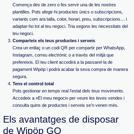
Comença des de zero o fes servir una de les nostres
plantilles. Pots afegir-hi productes únics o subscripcions,
variants com ara talla, color, horari, preu, subscripcions… i
adaptar-ho tot al teu negoci. Tria segons les necessitats del
teu negoci.
Comparteix els teus productes i
serveis
Crea un enllaç o un codi QR per compartir per WhatsApp,
Instagram, correu electrònic o a través del mitjà que
prefereixis. El teu client accedirà a la passarel·la de
pagament Wipöp i podrà acabar la seva compra de manera
segura.
Tens el control
total
Pots gestionar en temps real l’estat dels teus moviments.
Accedeix a «El meu negoci» per veure les teves vendes i
consulta quins de productes i serveis se’n venen més.
Els avantatges de disposar
de Wipöp GO