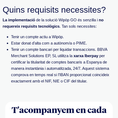
Quins requisits necessites?
La implementació
de la solució Wipöp GO és senzilla i
no
requereix requisits tecnològics
. Tan sols necessites:
Tenir un compte actiu a Wipöp.
Estar donat d’alta com a autònom/a o PIME.
Tenir un compte bancari per liquidar transaccions. BBVA
Merchant Solutions EP, SL utilitza la
xarxa Iberpay
per
certificar la titularitat de comptes bancaris a Espanya de
manera instantània i automatitzada, 24/7. Aquest sistema
comprova en temps real si l’IBAN proporcionat coincideix
exactament amb el NIF, NIE o CIF del titular.
T'acompanyem en cada