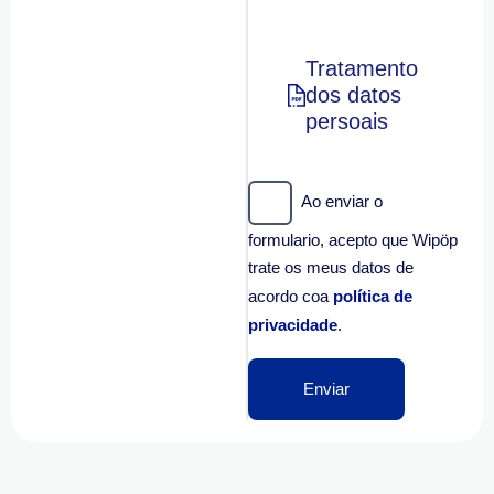
Tratamento
dos datos
persoais
Ao enviar o
formulario, acepto que Wipöp
trate os meus datos de
acordo coa
política de
privacidade
.
Enviar