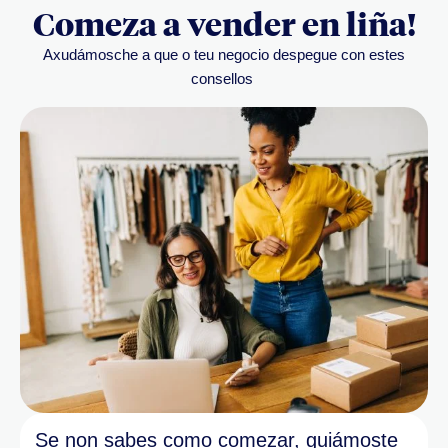
Comeza a vender en liña!
Axudámosche a que o teu negocio despegue con estes
consellos
Se non sabes como comezar, guiámoste