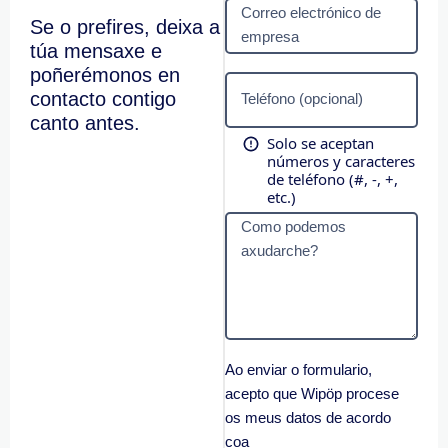
Correo electrónico de
Se o prefires, deixa a
empresa
túa mensaxe e
poñerémonos en
contacto contigo
Teléfono (opcional)
canto antes.
Solo se aceptan
números y caracteres
de teléfono (#, -, +,
etc.)
Como podemos
axudarche?
Ao enviar o formulario,
acepto que Wipöp procese
os meus datos de acordo
coa