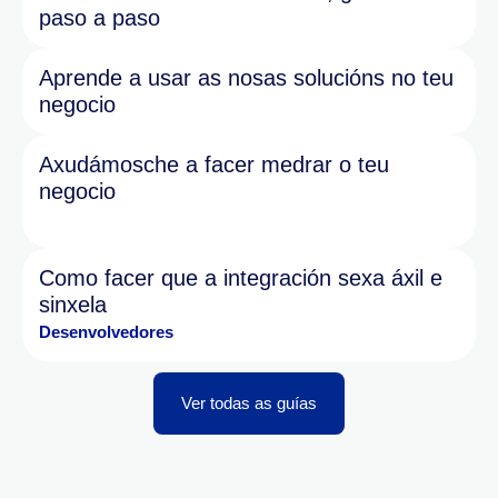
paso a paso
Aprende a usar as nosas solucións no teu
negocio
Axudámosche a facer medrar o teu
negocio
Como facer que a integración sexa áxil e
sinxela
Desenvolvedores
Ver todas as guías