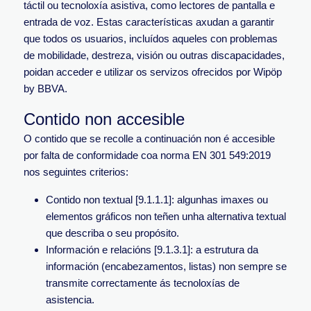
táctil ou tecnoloxía asistiva, como lectores de pantalla e
entrada de voz. Estas características axudan a garantir
que todos os usuarios, incluídos aqueles con problemas
de mobilidade, destreza, visión ou outras discapacidades,
poidan acceder e utilizar os servizos ofrecidos por Wipöp
by BBVA.
Contido non accesible
O contido que se recolle a continuación non é accesible
por falta de conformidade coa norma EN 301 549:2019
nos seguintes criterios:
Contido non textual [9.1.1.1]: algunhas imaxes ou
elementos gráficos non teñen unha alternativa textual
que describa o seu propósito.
Información e relacións [9.1.3.1]: a estrutura da
información (encabezamentos, listas) non sempre se
transmite correctamente ás tecnoloxías de
asistencia.