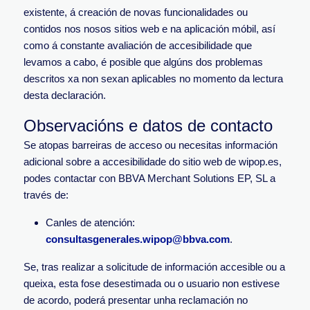
existente, á creación de novas funcionalidades ou
contidos nos nosos sitios web e na aplicación móbil, así
como á constante avaliación de accesibilidade que
levamos a cabo, é posible que algúns dos problemas
descritos xa non sexan aplicables no momento da lectura
desta declaración.
Observacións e datos de contacto
Se atopas barreiras de acceso ou necesitas información
adicional sobre a accesibilidade do sitio web de wipop.es,
podes contactar con BBVA Merchant Solutions EP, SL a
través de:
Canles de atenci
ó
n
:
consultasgenerales.wipop@bbva.com
.
Se, tras realizar a solicitude de información accesible ou a
queixa, esta fose desestimada ou o usuario non estivese
de acordo, poderá presentar unha reclamación no