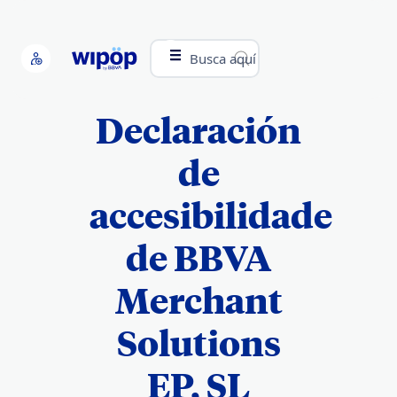
Busca aquí
Declaración
de
accesibilidade
de BBVA
Merchant
Solutions
EP, SL