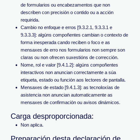
de formularios ou encabezamentos que non
describen con precisión o contido ou a acción
requirida.
Cambio no enfoque e erros [9.3.2.1, 9.3.3.1 e
9.3.3.3]: algúns compoñentes cambian o contexto de
forma inesperada cando reciben o foco e as
mensaxes de erro nos formularios non sempre son
claras ou non ofrecen suxestións de corrección.
Nome, rol e valor [9.4.1.2]: algúns compoñentes
interactivos non anuncian correctamente a súa
etiqueta, estado ou función aos lectores de pantalla.
Mensaxes de estado [9.4.1.3]: as tecnoloxías de
asistencia non anuncian automaticamente as
mensaxes de confirmación ou avisos dinámicos.
Carga desproporcionada:
N
on aplica.
Preparación desta declaración de