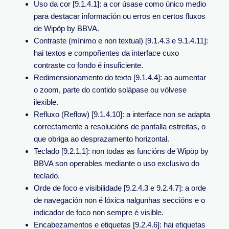
Uso da cor [9.1.4.1]: a cor úsase como único medio
para destacar información ou erros en certos fluxos
de Wipöp by BBVA.
Contraste (mínimo e non textual) [9.1.4.3 e 9.1.4.11]:
hai textos e compoñentes da interface cuxo
contraste co fondo é insuficiente.
Redimensionamento do texto [9.1.4.4]: ao aumentar
o zoom, parte do contido solápase ou vólvese
ilexible.
Refluxo (Reflow) [9.1.4.10]: a interface non se adapta
correctamente a resolucións de pantalla estreitas, o
que obriga ao desprazamento horizontal.
Teclado [9.2.1.1]: non todas as funcións de Wipöp by
BBVA son operables mediante o uso exclusivo do
teclado.
Orde de foco e visibilidade [9.2.4.3 e 9.2.4.7]: a orde
de navegación non é lóxica nalgunhas seccións e o
indicador de foco non sempre é visible.
Encabezamentos e etiquetas [9.2.4.6]: hai etiquetas