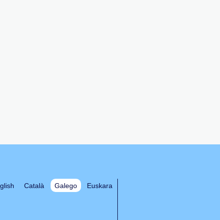
glish
Català
Galego
Euskara