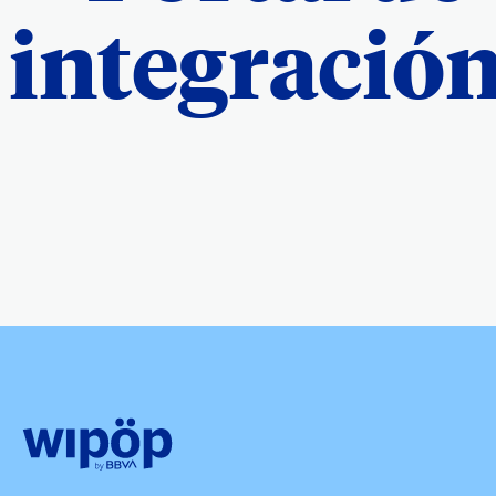
integració