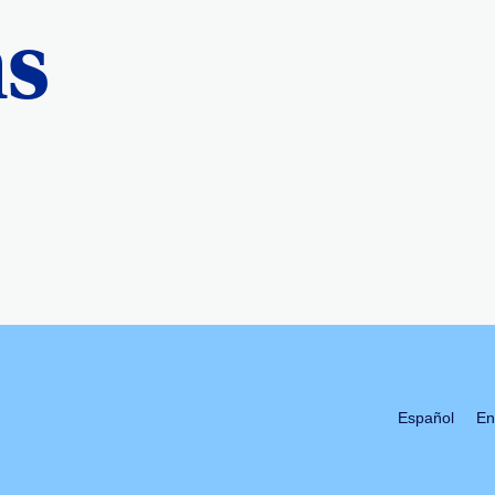
ns
Español
En