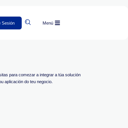
e Sesión
Menú
itas para comezar a integrar a túa solución
u aplicación do teu negocio.