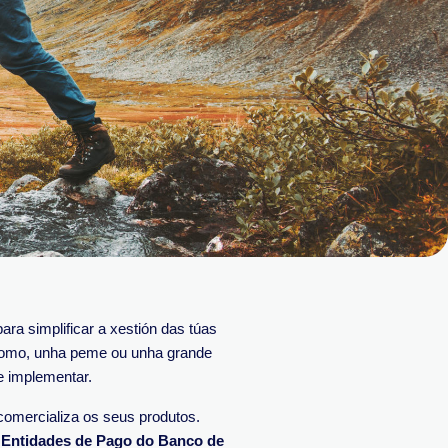
ra simplificar a xestión das túas
nomo, unha peme ou unha grande
e implementar.
ercializa os seus produtos.
 Entidades de Pago do Banco de