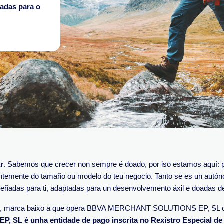
adas para o
r
. Sabemos que crecer non sempre é doado, por iso estamos aquí: pa
temente do tamaño ou modelo do teu negocio. Tanto se es un autó
ñadas para ti, adaptadas para un desenvolvemento áxil e doadas d
A, marca baixo a que opera BBVA MERCHANT SOLUTIONS EP, SL com
L é unha entidade de pago inscrita no Rexistro Especial de