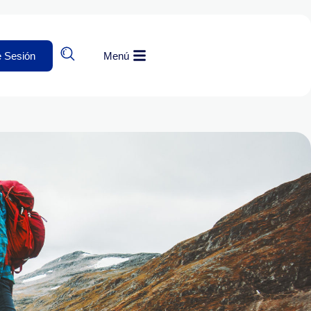
e Sesión
Menú