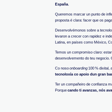
España
.
Queremos marcar un punto de infl
proposta é clara: facer que os pag
Desenvolvémonos sobre a tecnol
levaron a crecer con rapidez e in
Latina, en países como México, Co
Temos un compromiso claro: estar 
desenvolvemento do teu negocio. C
Co noso
onboarding
100 % dixital,
tecnoloxía co apoio dun gran ba
Ter un compañeiro de confianza mar
Porque
cando ti avanzas, nós a