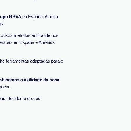
rupo BBVA
en España. A nosa
ns.
cuxos métodos antifraude nos
 persoas en España e América
he ferramentas adaptadas para o
binamos a axilidade da nosa
gocio.
pas, decides e creces.