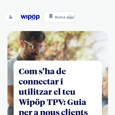
Busca aquí
Com s’ha de
connectar i
utilitzar el teu
Wipöp TPV: Guia
per a nous clients