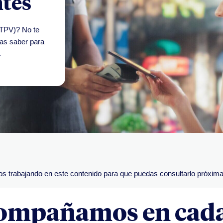
ntes
(TPV)? No te
tas saber para
.
s trabajando en este contenido para que puedas consultarlo próxim
compañamos en cada