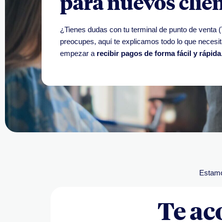
para nuevos clie
¿Tienes dudas con tu terminal de punto de venta 
preocupes, aquí te explicamos todo lo que necesi
empezar a
recibir pagos de forma fácil y rápida
Estamo
Te a