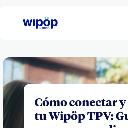
Cómo conectar y
tu Wipöp TPV: G