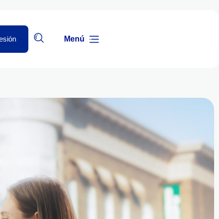
Sesión
Menú