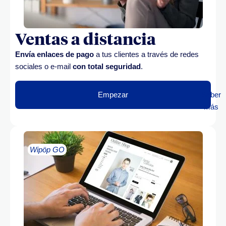
Ventas a distancia
Envía enlaces de pago
a tus clientes a través de redes
sociales o e-mail
con total seguridad
.
Empezar
Saber
más
Wipöp GO