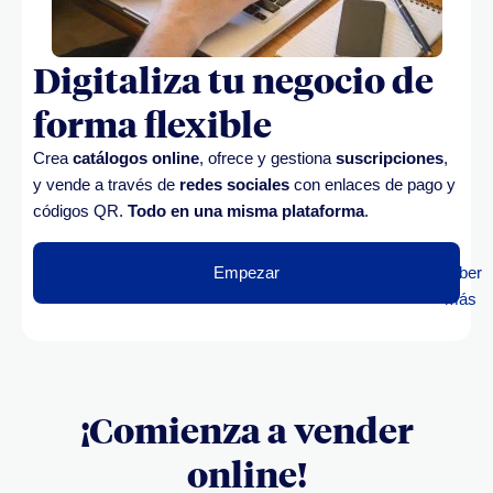
Digitaliza tu negocio de
forma flexible
Crea
catálogos online
, ofrece y gestiona
suscripciones
,
y vende a través de
redes sociales
con enlaces de pago y
códigos QR.
Todo en una misma plataforma
.
Empezar
Saber
más
¡Comienza a vender
online!