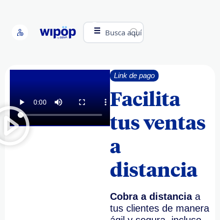
Busca aquí
Link de pago
Facilita
tus ventas
a
distancia
Cobra a distancia
a
tus clientes de manera
ágil y segura, incluso