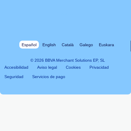
Quiénes somos
Recursos
Tarifas
Español
English
Català
Galego
Euskara
© 2026 BBVA Merchant Solutions EP, SL
Accesibilidad
Aviso legal
Cookies
Privacidad
Seguridad
Servicios de pago