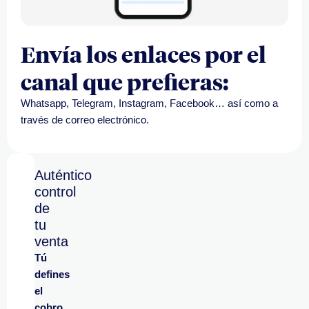
Envía los enlaces por el
canal que prefieras:
Whatsapp, Telegram, Instagram, Facebook… así como a
través de correo electrónico.
Auténtico
control
de
tu
venta
Tú
defines
el
cobro,