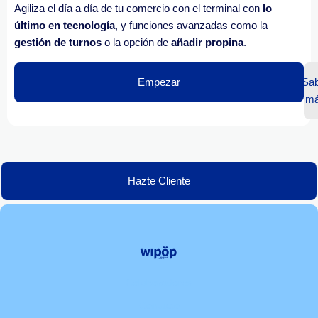
Agiliza el día a día de tu comercio con el terminal con
lo
último en tecnología
, y funciones avanzadas como la
gestión de turnos
o la opción de
añadir propina
.
Empezar
Sab
m
Hazte Cliente
Colaboradores
Contacto