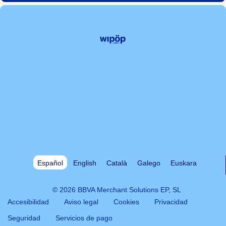
Colaboradores
Contacto
Quiénes somos
Recursos
Tarifas
Español
English
Català
Galego
Euskara
© 2026 BBVA Merchant Solutions EP, SL
Accesibilidad
Aviso legal
Cookies
Privacidad
Seguridad
Servicios de pago