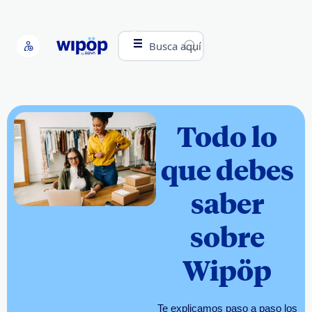
Busca aquí
Todo lo
que debes
saber
sobre
Wipöp
Te explicamos paso a paso los