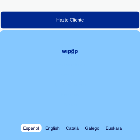
Hazte Cliente
Colaboradores
Contacto
Quiénes somos
Recursos
Tarifas
Español
English
Català
Galego
Euskara