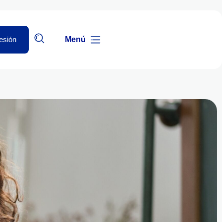
Sesión
Menú