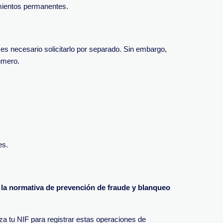
imientos permanentes.
 es necesario solicitarlo por separado. Sin embargo,
úmero.
es.
 la normativa de prevención de fraude y blanqueo
iza tu NIF para registrar estas operaciones de