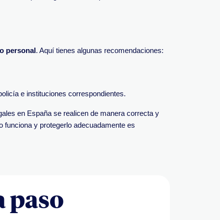
to personal
. Aquí tienes algunas recomendaciones:
policía e instituciones correspondientes.
egales en España se realicen de manera correcta y
mo funciona y protegerlo adecuadamente es
 paso