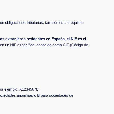
 obligaciones tributarias, también es un requisito
los extranjeros residentes en España, el NIF es el
enen un NIF específico, conocido como CIF (Código de
(por ejemplo, X1234567L).
 sociedades anónimas o B para sociedades de