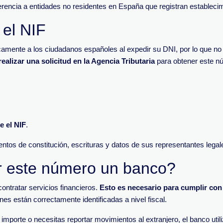
ferencia a entidades no residentes en España que registran establec
 el NIF
icamente a los ciudadanos españoles al expedir su DNI, por lo que no
realizar una solicitud en la Agencia Tributaria
para obtener este n
e el NIF
.
tos de constitución, escrituras y datos de sus representantes legal
ar este número un banco?
contratar servicios financieros.
Esto es necesario para cumplir con
es están correctamente identificadas a nivel fiscal.
importe o necesitas reportar movimientos al extranjero, el banco util