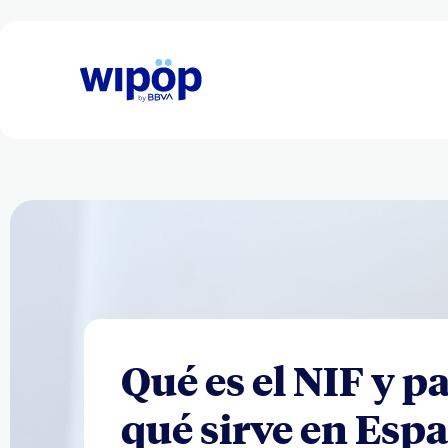
Qué es el NIF y p
qué sirve en Esp