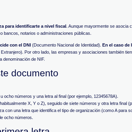
a para identificarte a nivel fiscal
. Aunque mayormente se asocia con
mo bancos, notarios o administraciones públicas.
cide con el DNI
(Documento Nacional de Identidad).
En el caso de 
Extranjero). Por otro lado, las empresas y asociaciones también ti
ma denominación de NIF.
ste documento
u ocho números y una letra al final (por ejemplo, 12345678A).
abitualmente X, Y o Z), seguido de siete números y otra letra final 
a con una letra que identifica el tipo de organización (como A para
 de ocho números.
rimera letra