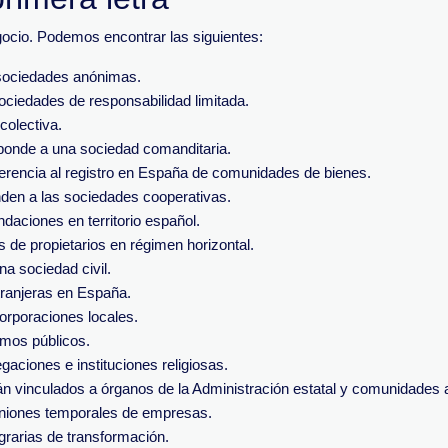
egocio. Podemos encontrar las siguientes:
a sociedades anónimas.
sociedades de responsabilidad limitada.
colectiva.
esponde a una sociedad comanditaria.
eferencia al registro en España de comunidades de bienes.
nden a las sociedades cooperativas.
ndaciones en territorio español.
 de propietarios en régimen horizontal.
una sociedad civil.
xtranjeras en España.
corporaciones locales.
smos públicos.
gaciones e instituciones religiosas.
stán vinculados a órganos de la Administración estatal y comunidade
 uniones temporales de empresas.
agrarias de transformación.