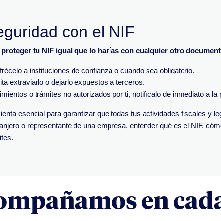
guridad con el NIF
proteger tu NIF igual que lo harías con cualquier otro documen
écelo a instituciones de confianza o cuando sea obligatorio.
ta extraviarlo o dejarlo expuestos a terceros.
ientos o trámites no autorizados por ti, notifícalo de inmediato a la 
nta esencial para garantizar que todas tus actividades fiscales y l
tranjero o representante de una empresa, entender qué es el NIF, có
ites.
compañamos en cada