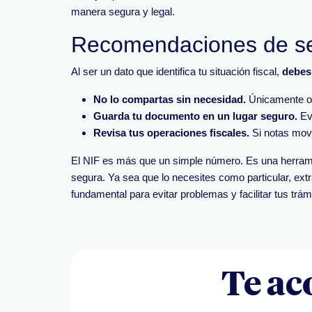
manera segura y legal.
Recomendaciones de se
Al ser un dato que identifica tu situación fiscal,
debes 
No lo compartas sin necesidad.
Únicamente ofr
Guarda tu documento en un lugar seguro.
Evi
Revisa tus operaciones fiscales.
Si notas movim
El NIF es más que un simple número. Es una herramie
segura. Ya sea que lo necesites como particular, ex
fundamental para evitar problemas y facilitar tus trám
Te a