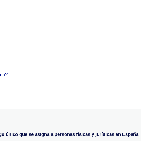
nco?
go único que se asigna a personas físicas y jurídicas en España
.