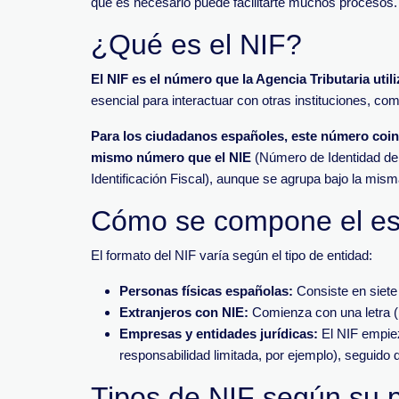
que es necesario puede facilitarte muchos procesos.
¿Qué es el NIF?
El NIF es el número que la Agencia Tributaria utiliz
esencial para interactuar con otras instituciones, co
Para los ciudadanos españoles, este número coin
mismo número que el NIE
(Número de Identidad de 
Identificación Fiscal), aunque se agrupa bajo la mis
Cómo se compone el e
El formato del NIF varía según el tipo de entidad:
Personas físicas españolas:
Consiste en siete 
Extranjeros con NIE:
Comienza con una letra (h
Empresas y entidades jurídicas:
El NIF empiez
responsabilidad limitada, por ejemplo), seguido
Tipos de NIF según su p