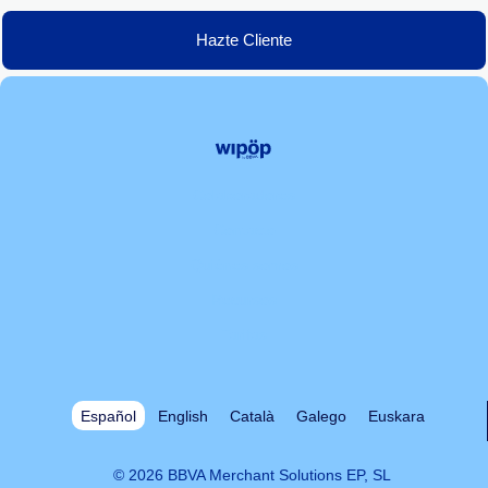
Hazte Cliente
Colaboradores
Contacto
Quiénes somos
Recursos
Tarifas
Español
English
Català
Galego
Euskara
© 2026 BBVA Merchant Solutions EP, SL