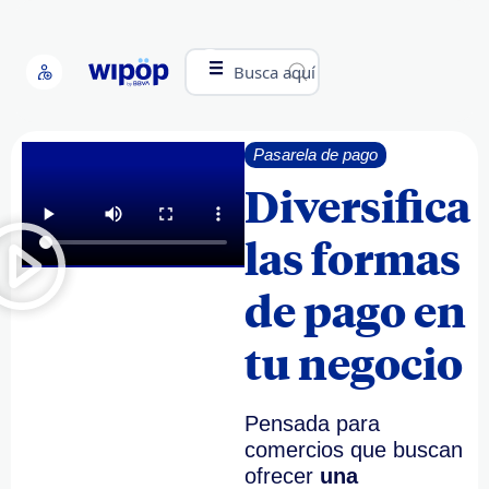
Busca aquí
Pasarela de pago
Diversifica
las formas
de pago en
tu negocio
Pensada para
comercios que buscan
ofrecer
una