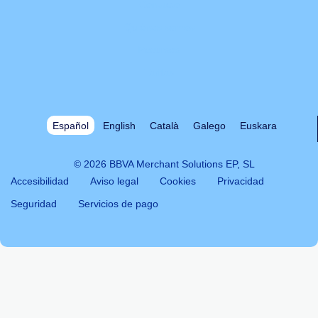
Contacto
Quiénes somos
Recursos
Tarifas
Español
English
Català
Galego
Euskara
© 2026 BBVA Merchant Solutions EP, SL
Accesibilidad
Aviso legal
Cookies
Privacidad
Seguridad
Servicios de pago