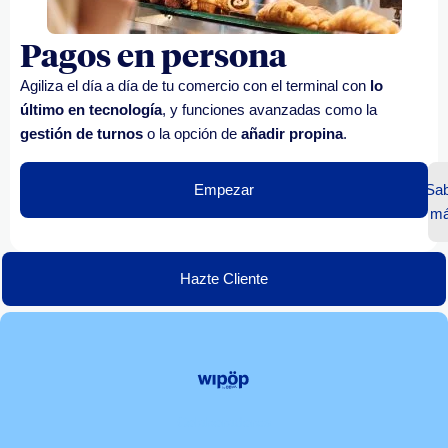
Pagos en persona
Agiliza el día a día de tu comercio con el terminal con
lo
último en tecnología
, y funciones avanzadas como la
gestión de turnos
o la opción de
añadir propina
.
Empezar
Sab
m
Hazte Cliente
Colaboradores