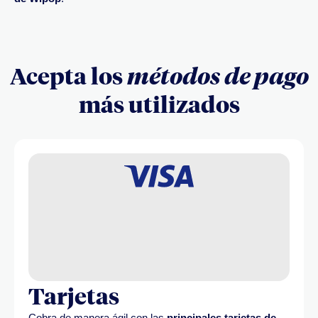
Acepta los
métodos de pago
más utilizados
Tarjetas
Cobra de manera ágil con las
principales tarjetas de