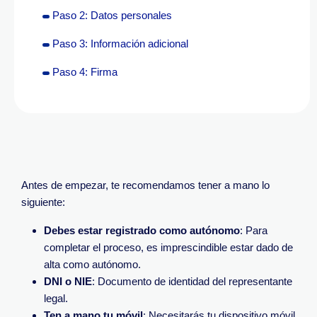
Paso 2: Datos personales
Paso 3: Información adicional
Paso 4: Firma
Antes de empezar, te recomendamos tener a mano lo
siguiente:
Debes estar registrado como autónomo
: Para
completar el proceso, es imprescindible estar dado de
alta como autónomo.
DNI o NIE
: Documento de identidad del representante
legal.
Ten a mano tu móvil
: Necesitarás tu dispositivo móvil