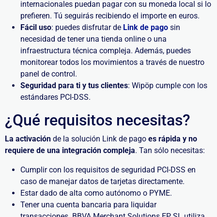
internacionales puedan pagar con su moneda local si lo
prefieren. Tú seguirás recibiendo el importe en euros.
Fácil uso
: puedes disfrutar de
Link de pago
sin
necesidad de tener una tienda online o una
infraestructura técnica compleja. Además, puedes
monitorear todos los movimientos a través de nuestro
panel de control.
Seguridad para ti y tus clientes
: Wipöp cumple con los
estándares PCI-DSS.
¿Qué requisitos necesitas?
La activación
de la solución Link de pago
es rápida y no
requiere de una integración compleja
. Tan sólo necesitas:
Cumplir con los requisitos de seguridad PCI-DSS en
caso de manejar datos de tarjetas directamente.
Estar dado de alta como autónomo o PYME.
Tener una cuenta bancaria para liquidar
transacciones. BBVA Merchant Solutions EP, SL utiliza