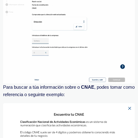
Para buscar a túa información sobre o
CNAE
, podes tomar como
referencia o seguinte exemplo: