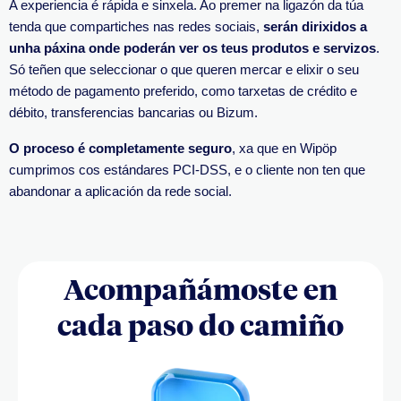
A experiencia é rápida e sinxela. Ao premer na ligazón da túa
tenda que compartiches nas rede
s sociais,
serán dirixidos a
unha páxina onde poderán ver os teus produtos e servizos
.
Só teñen que seleccionar o que queren mercar e elixir o seu
método de pagamento preferido, como tarxetas de crédito e
débito, transferencias bancarias ou
Bizum
.
O proce
so é completamente seguro
, xa que en
Wipöp
cumprimos cos estándares
PCI-DSS
, e o cliente non ten que
abandonar a aplicación da rede social.
Acompañámoste en
cada paso do camiño