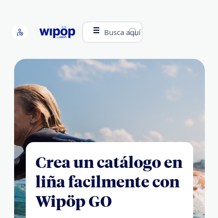
Busca aquí
Crea un catálogo en
liña facilmente con
Wipöp GO