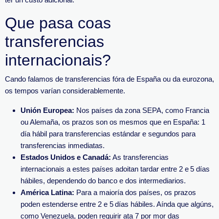
Que pasa coas
transferencias
internacionais?
Cando falamos de transferencias fóra de España ou da eurozona,
os tempos varían considerablemente.
Unión Europea:
Nos países da zona SEPA, como Francia
ou Alemaña, os prazos son os mesmos que en España: 1
día hábil para transferencias estándar e segundos para
transferencias inmediatas.
Estados Unidos e Canadá:
As transferencias
internacionais a estes países adoitan tardar entre 2 e 5 días
hábiles, dependendo do banco e dos intermediarios.
América Latina:
Para a maioría dos países, os prazos
poden estenderse entre 2 e 5 días hábiles. Aínda que algúns,
como Venezuela, poden requirir ata 7 por mor das