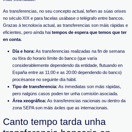
As transferencias, no seu concepto actual, teñen as súas orixes
no século XIX e para facelas usábase o telégrafo entre bancos.
Grazas á tecnoloxía actual, as transferencias son máis rápidas e
eficientes, pero aínda hai
tempos de espera que temos que ter
en conta
.
Día e hora:
As transferencias realizadas na fin de semana
ou fóra do horario límite do banco (que varía
considerablemente dependendo da entidade, flutuando en
España entre as 11:00 e as 20:00 dependendo do banco)
procésanse no seguinte día hábil.
Tipo de transferencia:
As inmediatas son máis rápidas,
pero nalgúns casos poden ter unha comisión asociada.
Área xeográfica:
As transferencias nacionais ou dentro da
zona SEPA son máis áxiles que as internacionais.
Canto tempo tarda unha