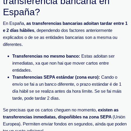
transferencia bancaria en
España?
En España,
as transferencias bancarias adoitan tardar entre 1
e 2 días hábiles
,
dependendo dos factores anteriormente
explicados o de se as entidades bancarias son a mesma ou
diferentes.
Transferencias no mesmo banco:
Estas adoitan ser
inmediatas, xa que non hai que mover cartos entre
entidades.
Transferencias SEPA estándar (zona euro):
Cando o
envío se fai a un banco diferente, o prazo estándar é de 1
día hábil se se realiza antes da hora límite. Se se fai máis
tarde, pode tardar 2 días.
Se precisas que os cartos cheguen no momento,
existen as
transferencias inmediatas, dispoñibles na zona SEPA
(Unión
Europea). Permiten enviar fondos en segundos, aínda que poden
ter un custo adicional.