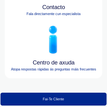
Contacto
Fala directamente cun especialista
Centro de axuda
Atopa res
postas rápidas ás preguntas máis frecuentes
Fai-Te Cliente