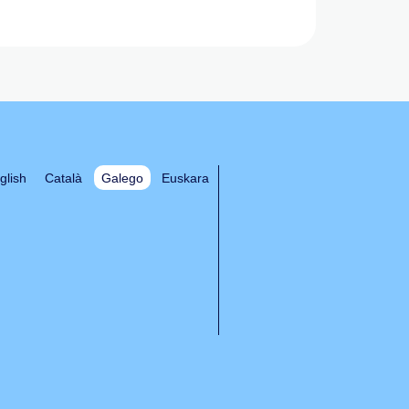
glish
Català
Galego
Euskara