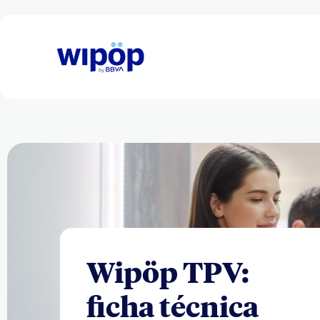
Wipöp TPV:
ficha técnica