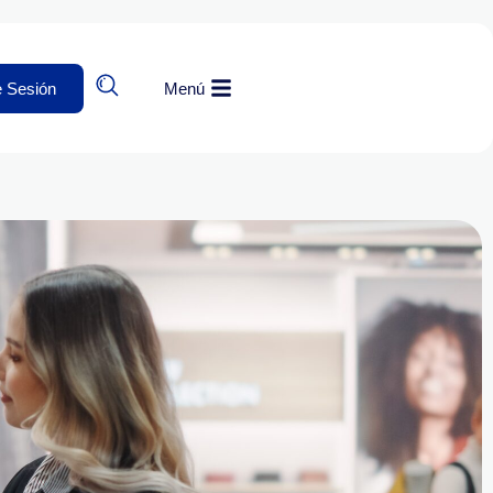
e Sesión
Menú