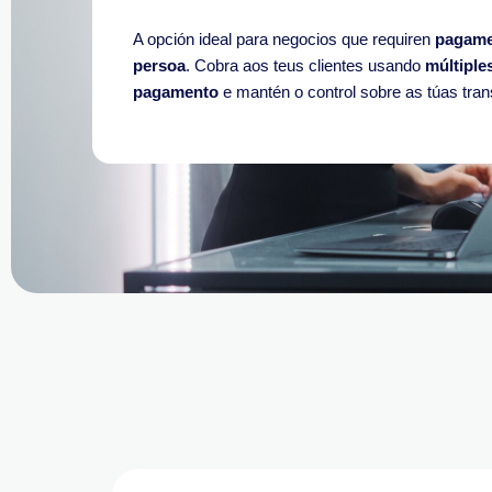
A opción ideal para negocios que requiren
pagame
persoa
.
Cobra aos teus clientes usando
múltiple
pagamento
e mantén o control sobre as túas tra