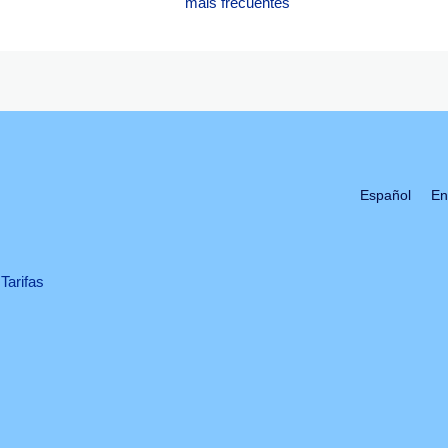
máis frecuentes
Español
En
Tarifas