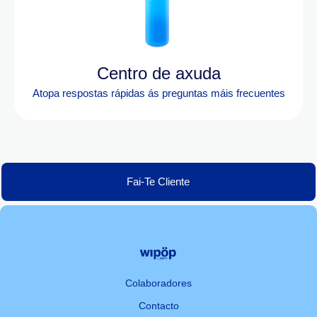
Centro de axuda
Atopa res
postas rápidas ás preguntas máis frecuentes
Fai-Te Cliente
Colaboradores
Contacto