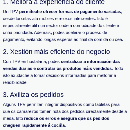
1.
Mellora a experiencia do cliente
Un TPV
permíteche ofrecer formas de pagamento variadas
,
desde tarxetas ata móbiles e reloxos intelixentes.
Isto é
especialmente útil nun sector onde a comodidade do cliente é
unha prioridade.
Ademais, podes acelerar o proceso de
pagamento, evitando longas esperas ao final da comida ou cea.
2.
Xestión máis eficiente do negocio
Cun TPV en hostalaría, podes
centralizar a información das
vendas diarias e controlar os produtos máis vendidos
.
Todo
isto axúdache a tomar decisións informadas para mellorar a
rendibilidade.
3.
Axiliza os pedidos
Algúns TPV permiten integrar dispositivos como
tabletas
para
que os camareiros tomen nota dos pedidos directamente desde a
mesa.
Isto
reduce os erros e asegura que os pedidos
cheguen rapidamente á cociña
.