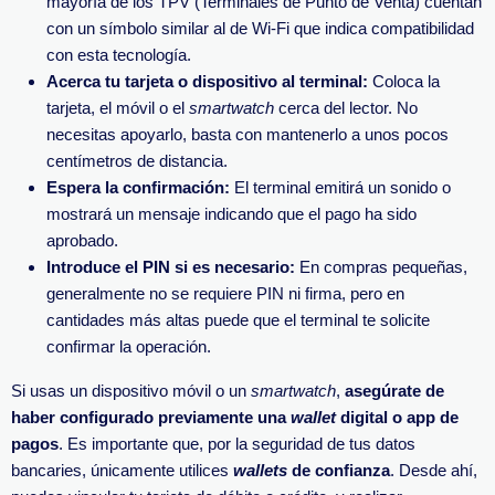
mayoría de los TPV (Terminales de Punto de Venta) cuentan
con un símbolo similar al de Wi-Fi que indica compatibilidad
con esta tecnología.
Acerca tu tarjeta o dispositivo al terminal:
Coloca la
tarjeta, el móvil o el
smartwatch
cerca del lector. No
necesitas apoyarlo, basta con mantenerlo a unos pocos
centímetros de distancia.
Espera la confirmación:
El terminal emitirá un sonido o
mostrará un mensaje indicando que el pago ha sido
aprobado.
Introduce el PIN si es necesario:
En compras pequeñas,
generalmente no se requiere PIN ni firma, pero en
cantidades más altas puede que el terminal te solicite
confirmar la operación.
Si usas un dispositivo móvil o un
smartwatch
,
asegúrate de
haber configurado previamente una
wallet
digital o app de
pagos
. Es importante que, por la seguridad de tus datos
bancaries, únicamente utilices
wallets
de confianza
. Desde ahí,