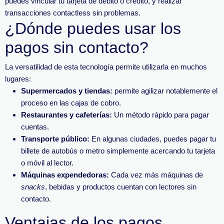
puedes vincular tu tarjeta de débito o crédito, y realizar
transacciones contactless sin problemas.
¿Dónde puedes usar los
pagos sin contacto?
La versatilidad de esta tecnología permite utilizarla en muchos
lugares:
Supermercados y tiendas:
permite agilizar notablemente el
proceso en las cajas de cobro.
Restaurantes y cafeterías:
Un método rápido para pagar
cuentas.
Transporte público:
En algunas ciudades, puedes pagar tu
billete de autobús o metro simplemente acercando tu tarjeta
o móvil al lector.
Máquinas expendedoras:
Cada vez más máquinas de
snacks
, bebidas y productos cuentan con lectores sin
contacto.
Ventajas de los pagos