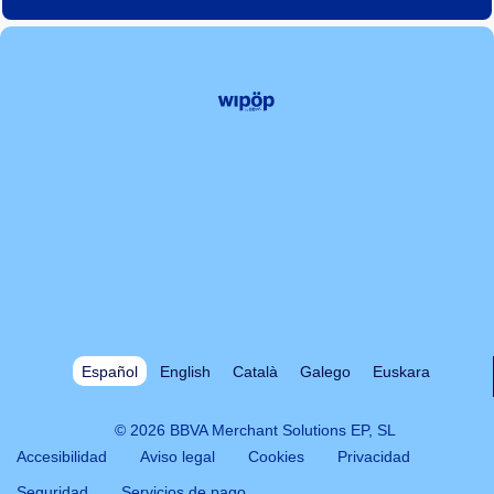
Colaboradores
Contacto
Quiénes somos
Recursos
Tarifas
Español
English
Català
Galego
Euskara
© 2026 BBVA Merchant Solutions EP, SL
Accesibilidad
Aviso legal
Cookies
Privacidad
Seguridad
Servicios de pago