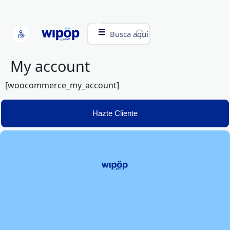
Busca aquí
My account
[woocommerce_my_account]
Hazte Cliente
Colaboradores
Contacto
Quiénes somos